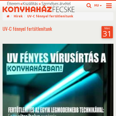
HU
Hírek
UV-C fénnyel fertőtlenítunk
UV-C fénnyel fertőtlenítunk
Márc
31