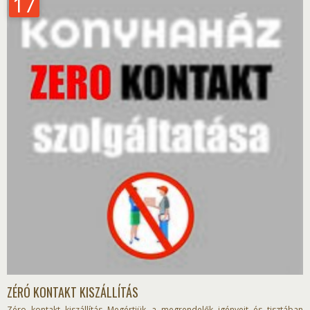
17
ZÉRÓ KONTAKT KISZÁLLÍTÁS
Zéro kontakt kiszállítás Megértjük a megrendelők igényeit és tisztában