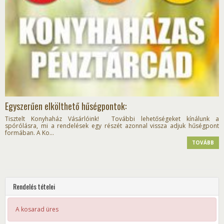
Egyszerűen elkölthető hűségpontok:
Tisztelt Konyhaház Vásárlóink! További lehetőségeket kínálunk a
spórólásra, mi a rendelések egy részét azonnal vissza adjuk hűségpont
formában. A Ko...
TOVÁBB
Rendelés tételei
A kosarad üres