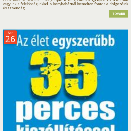
vagyunk a felelősségünkkel. A konyhaháznál kiemelten fontos a dolgozóink
és az vendég...
TOVÁBB
Ápr
26