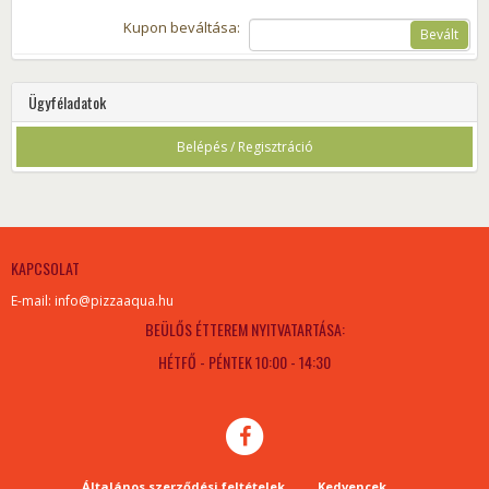
Kupon beváltása:
Bevált
Ügyféladatok
Belépés / Regisztráció
KAPCSOLAT
E-mail: info@pizzaaqua.hu
BEÜLŐS ÉTTEREM NYITVATARTÁSA:
HÉTFŐ - PÉNTEK 10:00 - 14:30
Általános szerződési feltételek
Kedvencek