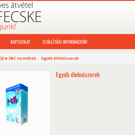
KAPCSOLAT
SZÁLLÍTÁSI INFORMÁCIÓK!
ÚJ!★ ABC termékek
Egyéb élelmiszerek
Egyéb élelmiszerek