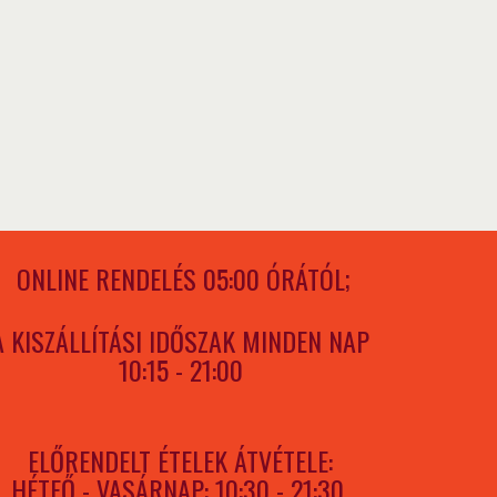
ONLINE RENDELÉS 05:00 ÓRÁTÓL;
A KISZÁLLÍTÁSI IDŐSZAK MINDEN NAP
10:15 - 21:00
ELŐRENDELT ÉTELEK ÁTVÉTELE:
HÉTFŐ - VASÁRNAP: 10:30 - 21:30