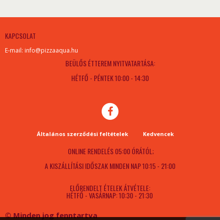
KAPCSOLAT
E-mail: info@pizzaaqua.hu
BEÜLŐS ÉTTEREM NYITVATARTÁSA:
HÉTFŐ - PÉNTEK 10:00 - 14:30
Általános szerződési feltételek
Kedvencek
ONLINE RENDELÉS 05:00 ÓRÁTÓL;
A KISZÁLLÍTÁSI IDŐSZAK MINDEN NAP 10:15 - 21:00
ELŐRENDELT ÉTELEK ÁTVÉTELE:
HÉTFŐ - VASÁRNAP: 10:30 - 21:30
© Minden jog fenntartva