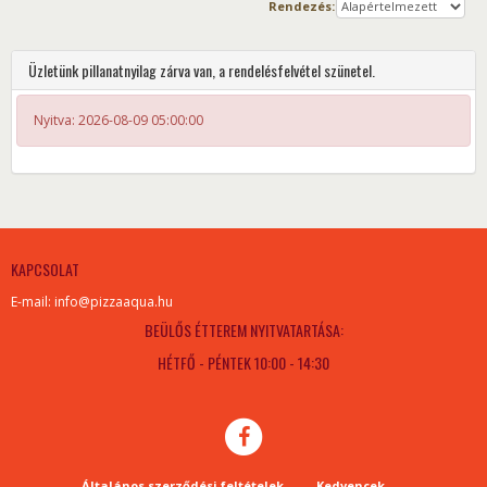
Rendezés:
Üzletünk pillanatnyilag zárva van, a rendelésfelvétel szünetel.
Nyitva: 2026-08-09 05:00:00
KAPCSOLAT
E-mail: info@pizzaaqua.hu
BEÜLŐS ÉTTEREM NYITVATARTÁSA:
HÉTFŐ - PÉNTEK 10:00 - 14:30
Általános szerződési feltételek
Kedvencek