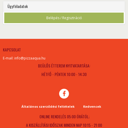
Ügyféladatok
Belépés / Regisztráció
KAPCSOLAT
E-mail: info@pizzaaqua.hu
BEÜLŐS ÉTTEREM NYITVATARTÁSA:
HÉTFŐ - PÉNTEK 10:00 - 14:30
Általános szerződési feltételek
Kedvencek
ONLINE RENDELÉS 05:00 ÓRÁTÓL;
A KISZÁLLÍTÁSI IDŐSZAK MINDEN NAP 10:15 - 21:00