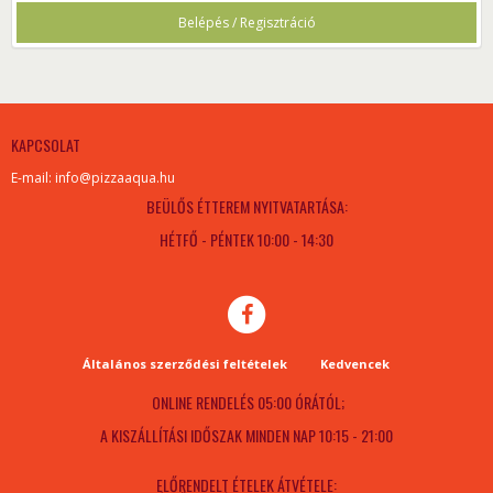
Belépés / Regisztráció
KAPCSOLAT
E-mail: info@pizzaaqua.hu
BEÜLŐS ÉTTEREM NYITVATARTÁSA:
HÉTFŐ - PÉNTEK 10:00 - 14:30
Általános szerződési feltételek
Kedvencek
ONLINE RENDELÉS 05:00 ÓRÁTÓL;
A KISZÁLLÍTÁSI IDŐSZAK MINDEN NAP 10:15 - 21:00
ELŐRENDELT ÉTELEK ÁTVÉTELE: