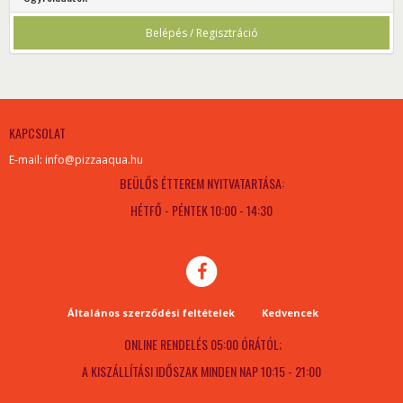
Belépés / Regisztráció
KAPCSOLAT
E-mail: info@pizzaaqua.hu
BEÜLŐS ÉTTEREM NYITVATARTÁSA:
HÉTFŐ - PÉNTEK 10:00 - 14:30
Általános szerződési feltételek
Kedvencek
ONLINE RENDELÉS 05:00 ÓRÁTÓL;
A KISZÁLLÍTÁSI IDŐSZAK MINDEN NAP 10:15 - 21:00